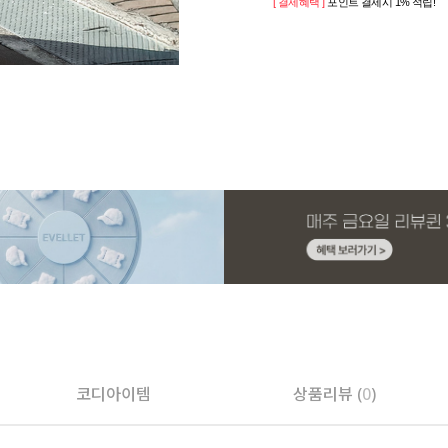
[ 결제혜택 ]
포인트 결제시 1% 적립!
코디아이템
상품리뷰 (
0
)
페이코 ID로 페