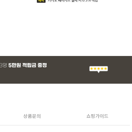
상품문의
쇼핑가이드