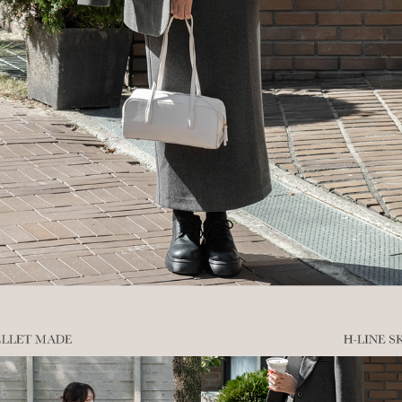
이코 라이프 하