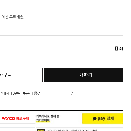
만원 이상 무료배송)
0
원
바구니
구매하기