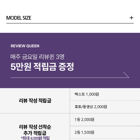
MODEL SIZE
상품정보
사이즈
코디템
리뷰 (
0
)
문의
텍스트 1,000원
리뷰 작성 적립금
포토/동영상 2,000원
1등 2,000원
리뷰 작성 선착순
2등 1,500원
추가 적립금
*최대 4,000원 적립