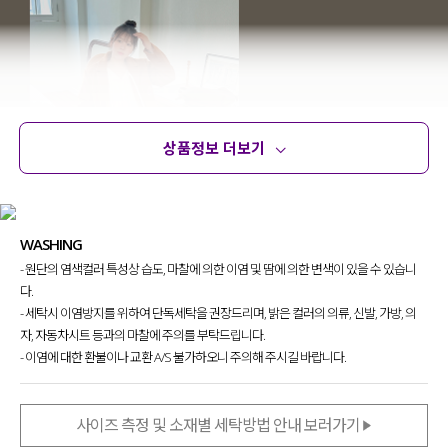
상품정보 더보기
상품정보
사이즈
코디템
문의
리뷰
WASHING
- 원단의 염색컬러 특성상 습도, 마찰에 의한 이염 및 땀에 의한 변색이 있을 수 있습니
다.
- 세탁시 이염방지를 위하여 단독세탁을 권장드리며, 밝은 컬러의 의류, 신발, 가방, 의
자, 자동차시트 등과의 마찰에 주의를 부탁드립니다.
- 이염에 대한 환불이나 교환 A/S 불가하오니 주의해 주시길 바랍니다.
사이즈 측정 및 소재별 세탁방법 안내 보러가기