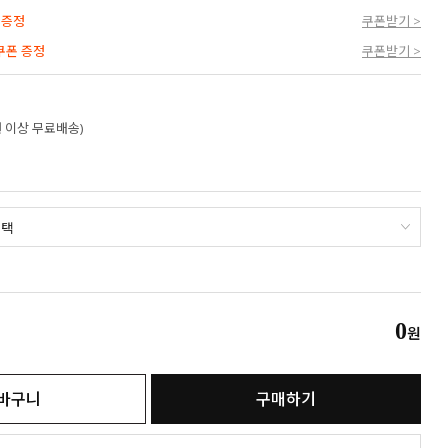
 증정
쿠폰받기 >
 쿠폰 증정
쿠폰받기 >
만원 이상 무료배송)
0
원
바구니
구매하기