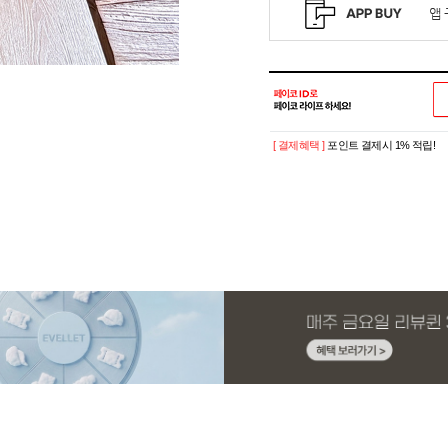
[ 결제혜택 ]
포인트 결제시 1% 적립!