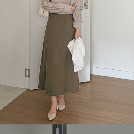
이코 라이프 하