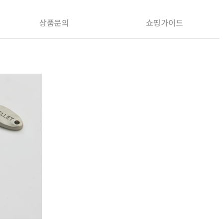
상품문의
쇼핑가이드
PAYCO 바로구매