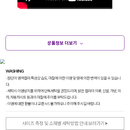
상품정보 더보기
상품정보
사이즈
코디템
문의
리뷰
WASHING
- 원단의 염색컬러 특성상 습도, 마찰에 의한 이염 및 땀에 의한 변색이 있을 수 있습니
다.
- 세탁시 이염방지를 위하여 단독세탁을 권장드리며, 밝은 컬러의 의류, 신발, 가방, 의
자, 자동차시트 등과의 마찰에 주의를 부탁드립니다.
- 이염에 대한 환불이나 교환 A/S 불가하오니 주의해 주시길 바랍니다.
사이즈 측정 및 소재별 세탁방법 안내 보러가기