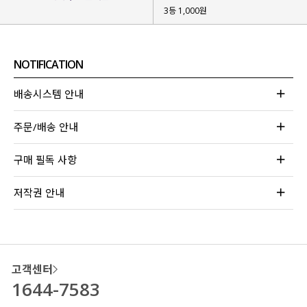
3등 1,000원
NOTIFICATION
배송시스템 안내
주문/배송 안내
구매 필독 사항
저작권 안내
고객센터
1644-7583