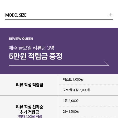
MODEL SIZE
상품정보
사이즈
코디템
리뷰 (
0
)
문의
텍스트 1,000원
리뷰 작성 적립금
포토/동영상 2,000원
1등 2,000원
리뷰 작성 선착순
2등 1,500원
추가 적립금
*최대 4,000원 적립