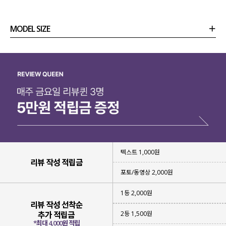
MODEL SIZE
상품정보
사이즈
코디템
리뷰 (
0
)
문의
텍스트 1,000원
리뷰 작성 적립금
포토/동영상 2,000원
1등 2,000원
리뷰 작성 선착순
2등 1,500원
추가 적립금
*최대 4,000원 적립