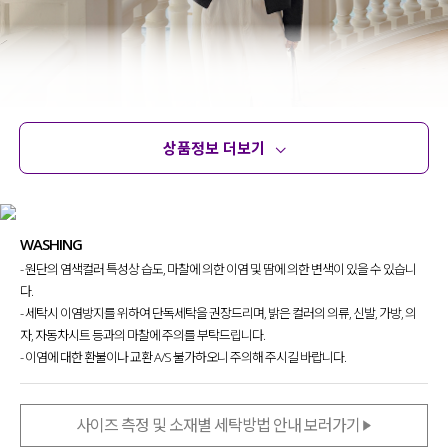
상품정보 더보기
상품정보
사이즈
코디템
문의
리뷰
WASHING
- 원단의 염색컬러 특성상 습도, 마찰에 의한 이염 및 땀에 의한 변색이 있을 수 있습니
다.
- 세탁시 이염방지를 위하여 단독세탁을 권장드리며, 밝은 컬러의 의류, 신발, 가방, 의
자, 자동차시트 등과의 마찰에 주의를 부탁드립니다.
- 이염에 대한 환불이나 교환 A/S 불가하오니 주의해 주시길 바랍니다.
사이즈 측정 및 소재별 세탁방법 안내 보러가기