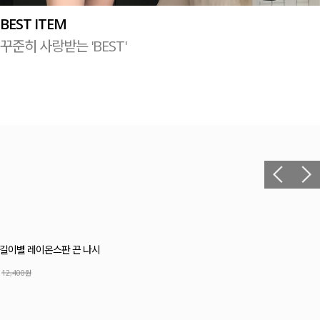
BEST ITEM
꾸준히 사랑받는 'BEST'
릴 셔링 블라우스