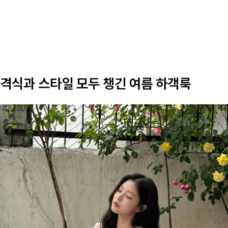
격식과 스타일 모두 챙긴 여름 하객룩