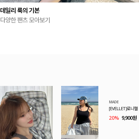
데일리 룩의 기본
다양한 팬츠 모아보기
E.SELECT
로트케 시스루 프
53,000원