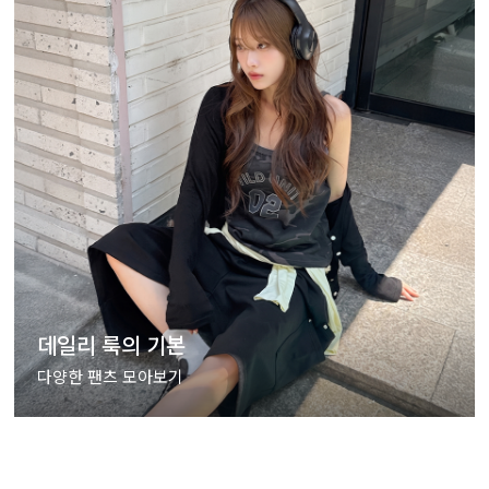
데일리 룩의 기본
다양한 팬츠 모아보기