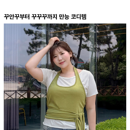
꾸안꾸부터 꾸꾸꾸까지 만능 코디템