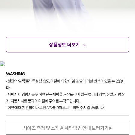
상품정보 더보기
상품정보
사이즈
코디템
문의 (34)
리뷰
WASHING
- 원단의 염색컬러 특성상 습도, 마찰에 의한 이염 및 땀에 의한 변색이 있을 수 있습니
다.
- 세탁시 이염방지를 위하여 단독세탁을 권장드리며, 밝은 컬러의 의류, 신발, 가방, 의
자, 자동차시트 등과의 마찰에 주의를 부탁드립니다.
- 이염에 대한 환불이나 교환 A/S 불가하오니 주의해 주시길 바랍니다.
사이즈 측정 및 소재별 세탁방법 안내 보러가기