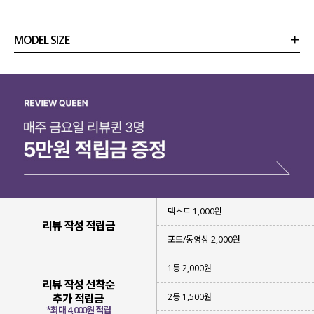
MODEL SIZE
상품정보
사이즈
코디템
리뷰 (
0
)
문의 (34)
텍스트 1,000원
리뷰 작성 적립금
포토/동영상 2,000원
1등 2,000원
리뷰 작성 선착순
2등 1,500원
추가 적립금
*최대 4,000원 적립