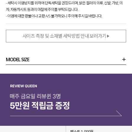
- 세탁시 이염방지를 위하여 단독세탁을 권장드리며, 밝은 컬러의 의류, 신발, 가방, 의
자, 자동차시트 등과의 마찰에 주의를 부탁드립니다.
- 이염에 대한 환불이나 교환 A/S 불가하오니 주의해 주시길 바랍니다.
사이즈 측정 및 소재별 세탁방법 안내 보러가기
MODEL SIZE
상품정보
사이즈
코디템
리뷰 (
0
)
문의 (4)
텍스트 1,000원