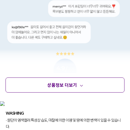
상품정보 더보기
상품정보
사이즈
코디템
문의 (4)
리뷰
WASHING
- 원단의 염색컬러 특성상 습도, 마찰에 의한 이염 및 땀에 의한 변색이 있을 수 있습니
다.