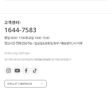
고객센터
1644-7583
평일 09:30~17:00 토요일 10:00~15:00
점심시간 전화상담가능 / 일요일&공휴일 휴무 / 배송문의 2시 이후
(주) 제이스타일 사업자 정보
공지사항
이용안내
사업자정보확인
개인정보처리방침
이용약관
도매/제휴문의
EVELLET CAMPAIGN