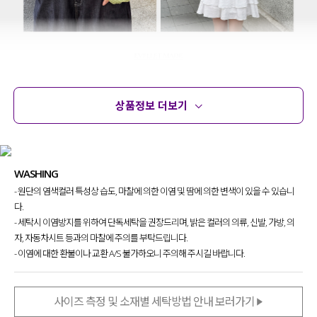
상품정보 더보기
상품정보
사이즈
코디템
문의
리뷰
무더운 여름까지도 부담 없이 입을 수 있는
WASHING
니트 가디건 찾고 계셨던 분들 있으시죠?!
- 원단의 염색컬러 특성상 습도, 마찰에 의한 이염 및 땀에 의한 변색이 있을 수 있습니
다양한 모양과 크기의 스카시 조직 패턴으로
다.
이너 아이템들과 함께 레이어드해
- 세탁시 이염방지를 위하여 단독세탁을 권장드리며, 밝은 컬러의 의류, 신발, 가방, 의
여러 가지 스타일링이 가능한 아이템
이라
자, 자동차시트 등과의 마찰에 주의를 부탁드립니다.
자신 있게 추천드려요~!
- 이염에 대한 환불이나 교환 A/S 불가하오니 주의해 주시길 바랍니다.
사이즈 측정 및 소재별 세탁방법 안내 보러가기