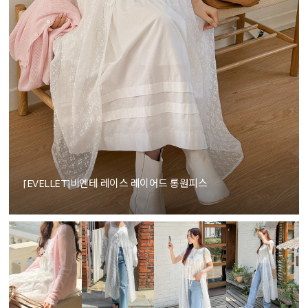
[EVELLET]비엔테 레이스 레이어드 롱원피스