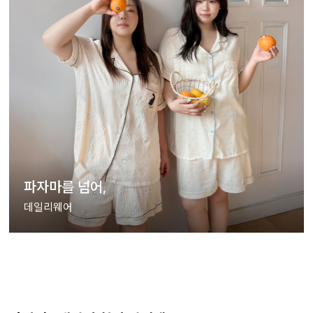
파자마를 넘어,
데일리웨어