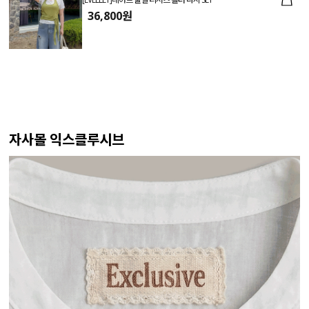
36,800원
자사몰 익스클루시브