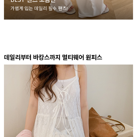
가볍게 입는 데일리 필수 팬츠!
데일리부터 바캉스까지 멀티웨어 원피스