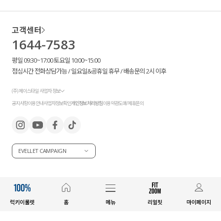
고객센터
1644-7583
평일 09:30~17:00 토요일 10:00~15:00
점심시간 전화상담가능 / 일요일&공휴일 휴무 / 배송문의 2시 이후
(주) 제이스타일 사업자 정보
공지사항
이용안내
사업자정보확인
개인정보처리방침
이용약관
도매/제휴문의
EVELLET CAMPAIGN
럭키이룰렛
홈
메뉴
리얼핏
마이페이지