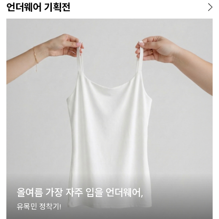
언더웨어 기획전
올여름 가장 자주 입을 언더웨어,
유목민 정착기!