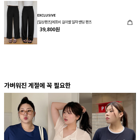
EXCLUSIVE
[일상팬츠]에프비 길이별 일자 밴딩 팬츠
39,800원
가벼워진 계절에 꼭 필요한