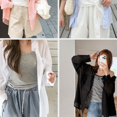
이코 라이프 하