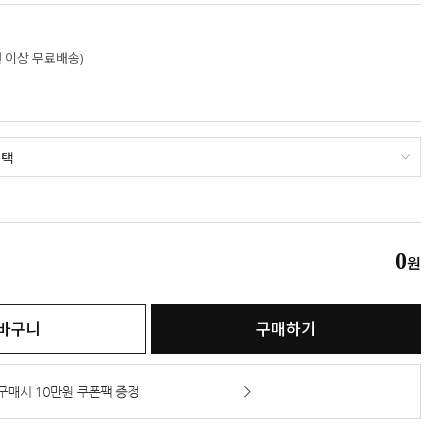
만원 이상 무료배송)
0
원
바구니
구매하기