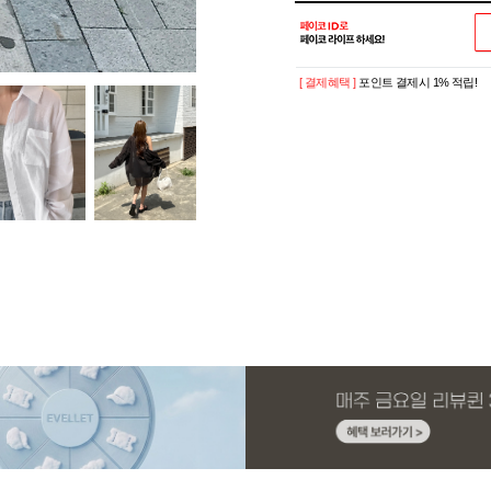
[ 결제혜택 ]
포인트 결제시 1% 적립!