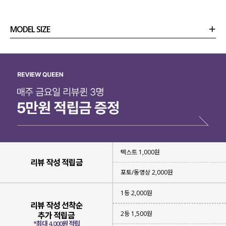
MODEL SIZE
상품정보
사이즈
코디템
리뷰 (
0
)
문의 (40)
텍스트 1,000원
리뷰 작성 적립금
포토/동영상 2,000원
1등 2,000원
리뷰 작성 선착순
2등 1,500원
추가 적립금
*최대 4,000원 적립