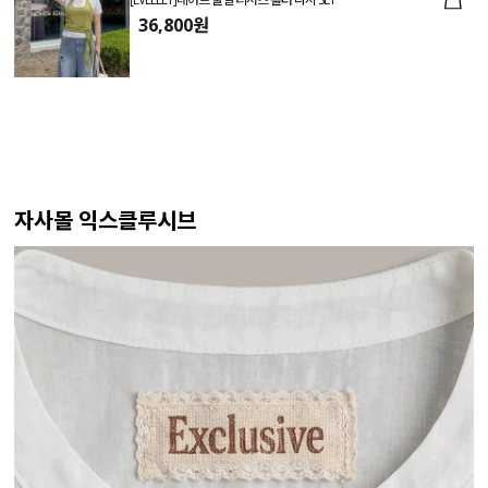
36,800원
자사몰 익스클루시브