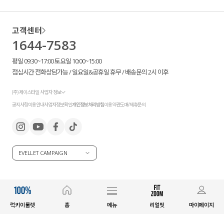
고객센터
1644-7583
평일 09:30~17:00 토요일 10:00~15:00
점심시간 전화상담가능 / 일요일&공휴일 휴무 / 배송문의 2시 이후
(주) 제이스타일 사업자 정보
공지사항
이용안내
사업자정보확인
개인정보처리방침
이용약관
도매/제휴문의
EVELLET CAMPAIGN
럭키이룰렛
홈
메뉴
리얼핏
마이페이지