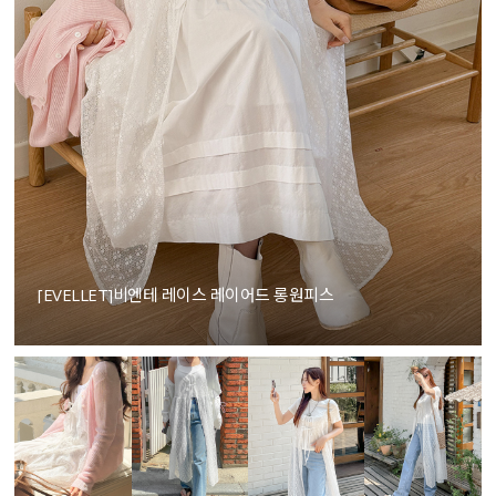
[EVELLET]비엔테 레이스 레이어드 롱원피스