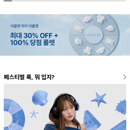
MADE
MADE
MADE
EXCLUSIVE
MADE
MADE
MADE
MADE
MADE
E.SELECT
MADE
MADE
페스티벌 룩, 뭐 입지?
[EVELLET]커버핏 쿨메쉬 군
[EVELLET]렌튜아 끈SET 레이
[EVELLET]릴리브 길이별 쿨
[EVELLET]오베루 쿨강연 스
[EVELLET]오브인 길이별 시
[CURVE]루이체 쿨 스판 리오
[EVELLET]디오브 길이별 스
[EVELLET]로인느 래터링 래
[EVELL
테로디 강
[EVELL
[EVELL
살 보정 4.5부 밴딩팬츠
어드 원피스
밴딩팬츠
판 슬랙스
스루 니트 가디건
셀 와이드 부츠컷 데님팬츠
퀘어넥 굴림 티셔츠
쉬가드
살 보정 
린팅 티셔
밴딩팬츠
5%
26,800원
19,800원
34,800원
43,600원
10%
5%
20%
37,800원
56,100원
29,800원
19,800원
32,800
16,800
19,800
19,800
45,800원
59,000원
33,100원
24,750원
(28~38)
(66~110)
(28~42)
(28~38)
(66~110)
(30~38)
(66~110)
(66~110)
(28~38)
(66~110)
(66~110)
(28~42)