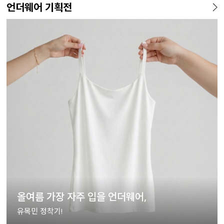
언더웨어 기획전
올여름 가장 자주 입을 언더웨어,
유목민 정착기!