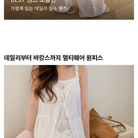
가볍게 입는 데일리 필수 팬츠!
데일리부터 바캉스까지 멀티웨어 원피스