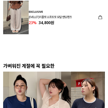
EXCLUSIVE
[EVELLET]리플렛 소프트핏 모달 밴딩팬츠
23%
34,800원
가벼워진 계절에 꼭 필요한