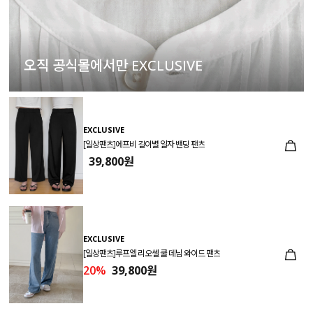
오직 공식몰에서만 EXCLUSIVE
EXCLUSIVE
[일상팬츠]에프비 길이별 일자 밴딩 팬츠
39,800원
EXCLUSIVE
[일상팬츠]루프엘 리오셀 쿨 데님 와이드 팬츠
20%
39,800원