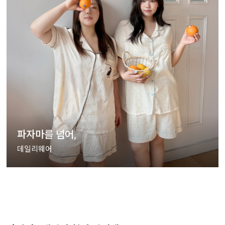
파자마를 넘어,
데일리웨어