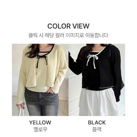
이코 라이프 하