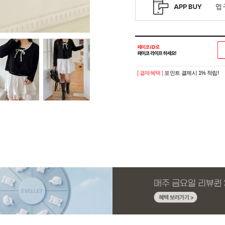
[ 결제혜택 ]
포인트 결제시 1% 적립!