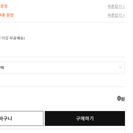
 증정
쿠폰받기 >
 쿠폰 증정
쿠폰받기 >
만원 이상 무료배송)
0
원
바구니
구매하기