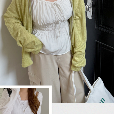
이코 라이프 하