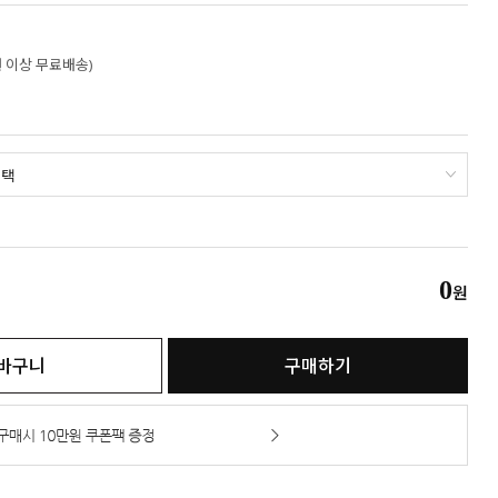
만원 이상 무료배송)
0
원
바구니
구매하기