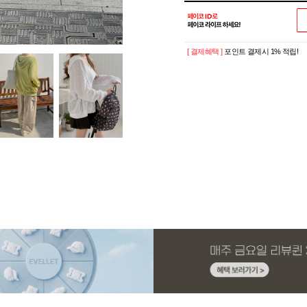
[ 결제혜택 ]
포인트 결제시 1% 적립!