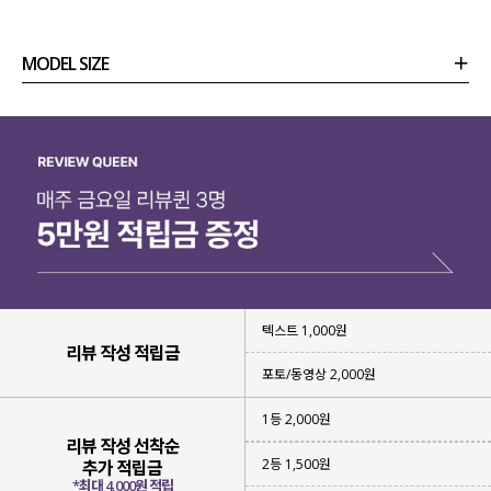
MODEL SIZE
상품정보
사이즈
코디템
리뷰 (
0
)
문의 (28)
텍스트 1,000원
리뷰 작성 적립금
포토/동영상 2,000원
1등 2,000원
리뷰 작성 선착순
2등 1,500원
추가 적립금
무더운 여름 시원하게
*최대 4,000원 적립