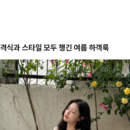
격식과 스타일 모두 챙긴 여름 하객룩