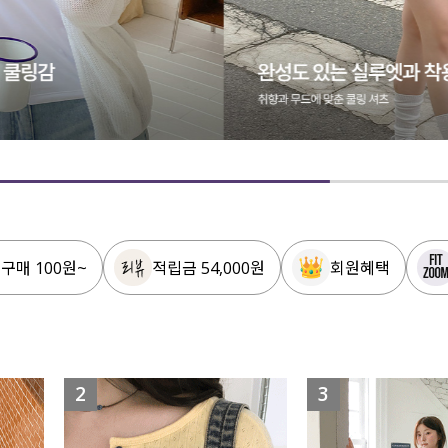
 구매 100원~
적립금 54,000원
회원혜택