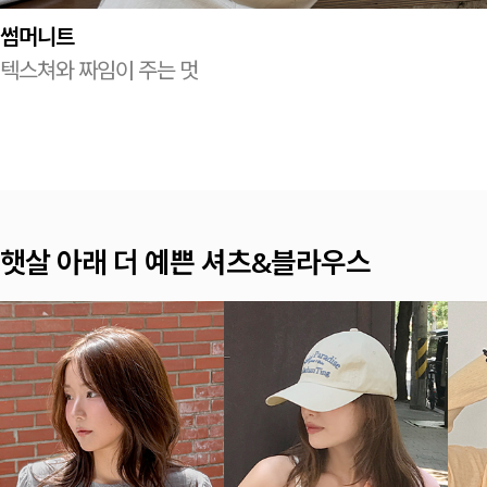
썸머니트
텍스쳐와 짜임이 주는 멋
햇살 아래 더 예쁜 셔츠&블라우스