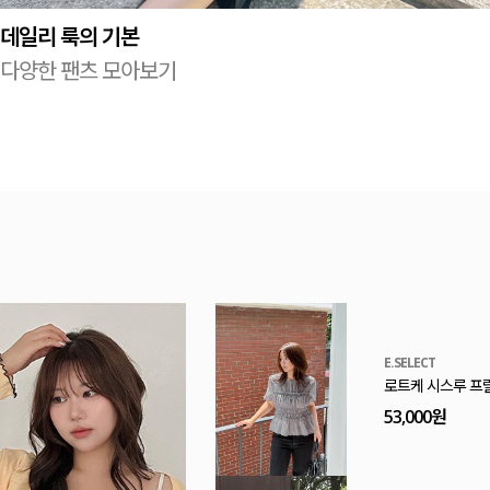
데일리 룩의 기본
다양한 팬츠 모아보기
E.SELECT
로트케 시스루 프
53,000원