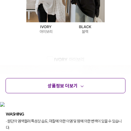
상품정보 더보기
상품정보
사이즈
코디템
문의 (4)
리뷰
WASHING
- 원단의 염색컬러 특성상 습도, 마찰에 의한 이염 및 땀에 의한 변색이 있을 수 있습니
다.