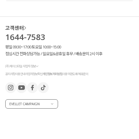
고객센터
1644-7583
평일 09:30~17:00 토요일 10:00~15:00
점심시간 전화상담가능 / 일요일&공휴일 휴무 / 배송문의 2시 이후
(주) 제이스타일 사업자 정보
공지사항
이용안내
사업자정보확인
개인정보처리방침
이용약관
도매/제휴문의
EVELLET CAMPAIGN