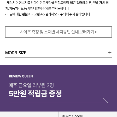
- 세탁시 이염방지를 위하여 단독세탁을 권장드리며, 밝은 컬러의 의류, 신발, 가방, 의
자, 자동차시트 등과의 마찰에 주의를 부탁드립니다.
- 이염에 대한 환불이나 교환 A/S 불가하오니 주의해 주시길 바랍니다.
사이즈 측정 및 소재별 세탁방법 안내 보러가기
MODEL SIZE
상품정보
사이즈
코디템
리뷰 (
0
)
문의 (4)
텍스트 1,000원