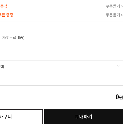
 증정
쿠폰받기 >
 쿠폰 증정
쿠폰받기 >
만원 이상 무료배송)
0
원
바구니
구매하기