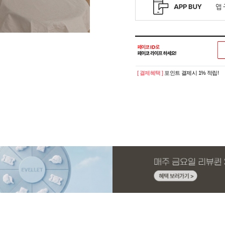
[ 결제혜택 ]
포인트 결제시 1% 적립!