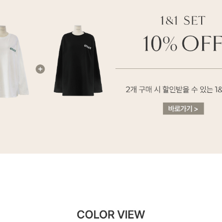
이코 라이프 하