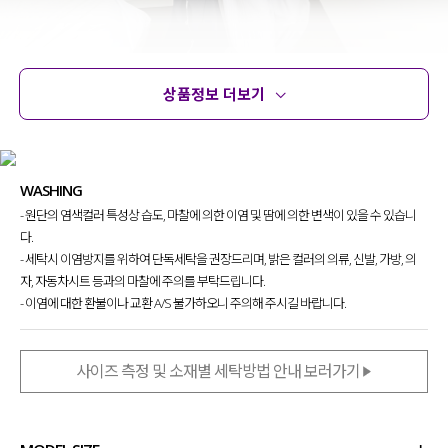
상품정보 더보기
상품정보
사이즈
코디템
문의
리뷰
WASHING
- 원단의 염색컬러 특성상 습도, 마찰에 의한 이염 및 땀에 의한 변색이 있을 수 있습니
다.
- 세탁시 이염방지를 위하여 단독세탁을 권장드리며, 밝은 컬러의 의류, 신발, 가방, 의
자, 자동차시트 등과의 마찰에 주의를 부탁드립니다.
- 이염에 대한 환불이나 교환 A/S 불가하오니 주의해 주시길 바랍니다.
사이즈 측정 및 소재별 세탁방법 안내 보러가기