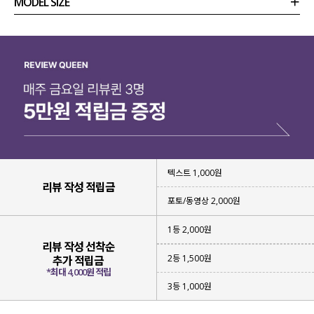
MODEL SIZE
상품정보
사이즈
코디템
리뷰 (
0
)
문의
텍스트 1,000원
리뷰 작성 적립금
포토/동영상 2,000원
1등 2,000원
리뷰 작성 선착순
2등 1,500원
추가 적립금
*최대 4,000원 적립
3등 1,000원