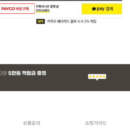
상품문의
쇼핑가이드