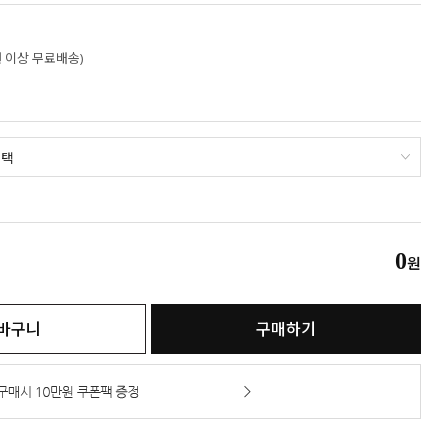
만원 이상 무료배송)
0
원
바구니
구매하기