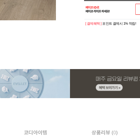
[ 결제혜택 ]
포인트 결제시 1% 적립!
코디아이템
상품리뷰 (
0
)