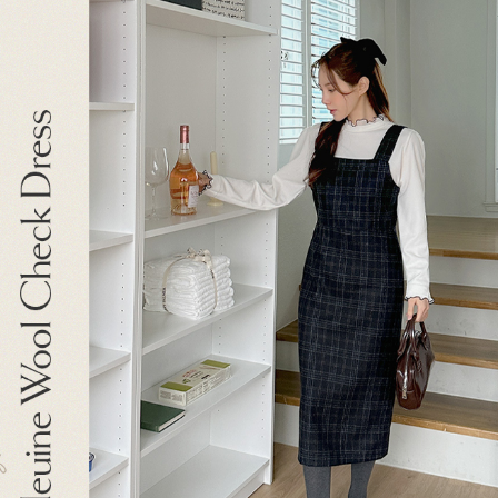
이코 라이프 하