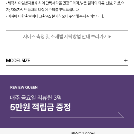
- 세탁시 이염방지를 위하여 단독세탁을 권장드리며, 밝은 컬러의 의류, 신발, 가방, 의
자, 자동차시트 등과의 마찰에 주의를 부탁드립니다.
- 이염에 대한 환불이나 교환 A/S 불가하오니 주의해 주시길 바랍니다.
사이즈 측정 및 소재별 세탁방법 안내 보러가기
MODEL SIZE
상품정보
사이즈
코디템
리뷰 (
0
)
문의
텍스트 1,000원