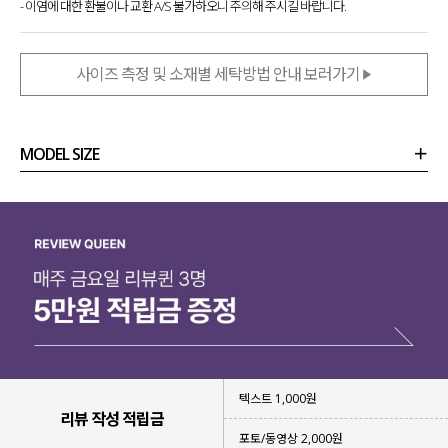
- 이염에 대한 환불이나 교환 A/S 불가하오니 주의해 주시길 바랍니다.
사이즈 측정 및 소재별 세탁방법 안내 보러가기
MODEL SIZE
상품정보
사이즈
코디템
리뷰 (
0
)
문의 (54)
텍스트 1,000원
리뷰 작성 적립금
포토/동영상 2,000원