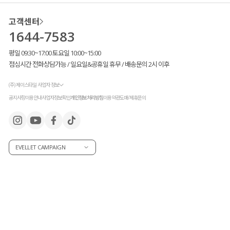
고객센터
1644-7583
평일 09:30~17:00 토요일 10:00~15:00
점심시간 전화상담가능 / 일요일&공휴일 휴무 / 배송문의 2시 이후
(주) 제이스타일 사업자 정보
공지사항
이용안내
사업자정보확인
개인정보처리방침
이용약관
도매/제휴문의
EVELLET CAMPAIGN