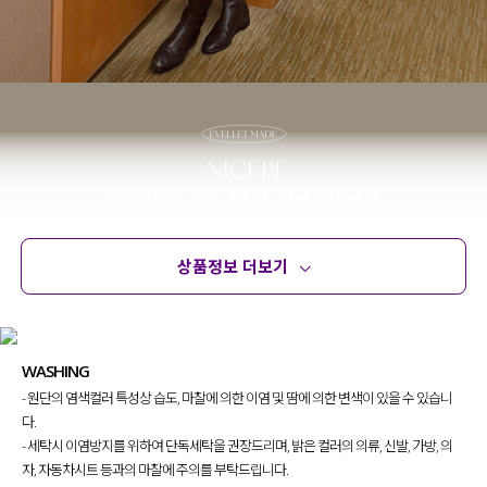
상품정보 더보기
상품정보
사이즈
코디템
문의 (54)
리뷰
WASHING
- 원단의 염색컬러 특성상 습도, 마찰에 의한 이염 및 땀에 의한 변색이 있을 수 있습니
다.
- 세탁시 이염방지를 위하여 단독세탁을 권장드리며, 밝은 컬러의 의류, 신발, 가방, 의
자, 자동차시트 등과의 마찰에 주의를 부탁드립니다.