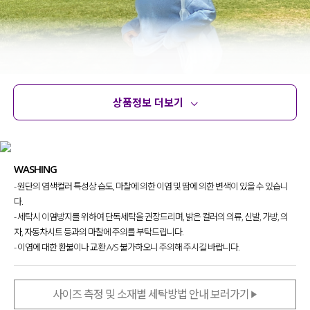
상품정보 더보기
상품정보
사이즈
코디템
문의 (40)
리뷰
WASHING
- 원단의 염색컬러 특성상 습도, 마찰에 의한 이염 및 땀에 의한 변색이 있을 수 있습니
다.
- 세탁시 이염방지를 위하여 단독세탁을 권장드리며, 밝은 컬러의 의류, 신발, 가방, 의
자, 자동차시트 등과의 마찰에 주의를 부탁드립니다.
- 이염에 대한 환불이나 교환 A/S 불가하오니 주의해 주시길 바랍니다.
사이즈 측정 및 소재별 세탁방법 안내 보러가기