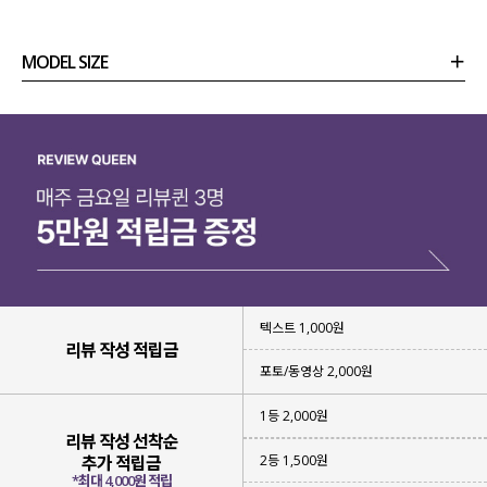
MODEL SIZE
상품정보
사이즈
코디템
리뷰 (
0
)
문의 (40)
텍스트 1,000원
리뷰 작성 적립금
포토/동영상 2,000원
1등 2,000원
리뷰 작성 선착순
2등 1,500원
추가 적립금
*최대 4,000원 적립