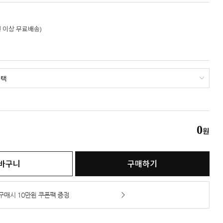
만원 이상 무료배송)
0
원
바구니
구매하기