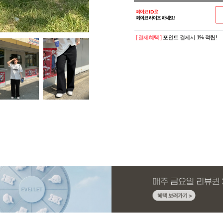
[ 결제혜택 ]
포인트 결제시 1% 적립!