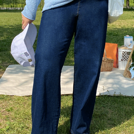
이코 라이프 하