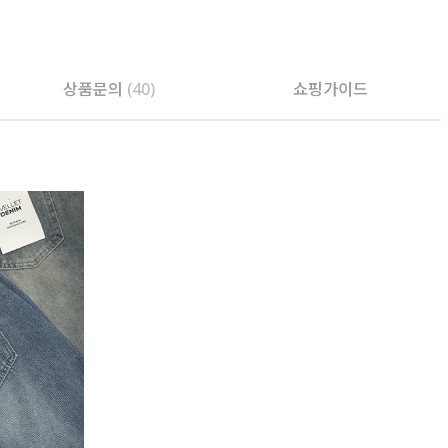
PAYCO 바로구매
상품문의
(40)
쇼핑가이드