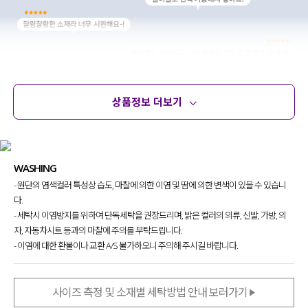
상품정보 더보기
상품정보
사이즈
코디템
문의 (39)
리뷰
WASHING
- 원단의 염색컬러 특성상 습도, 마찰에 의한 이염 및 땀에 의한 변색이 있을 수 있습니
다.
- 세탁시 이염방지를 위하여 단독세탁을 권장드리며, 밝은 컬러의 의류, 신발, 가방, 의
자, 자동차시트 등과의 마찰에 주의를 부탁드립니다.
- 이염에 대한 환불이나 교환 A/S 불가하오니 주의해 주시길 바랍니다.
사이즈 측정 및 소재별 세탁방법 안내 보러가기