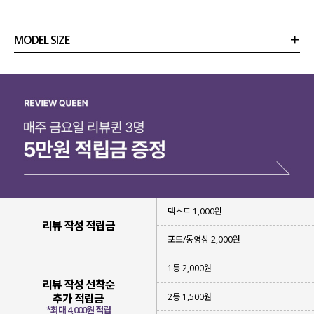
MODEL SIZE
상품정보
사이즈
코디템
리뷰 (
0
)
문의 (39)
텍스트 1,000원
리뷰 작성 적립금
포토/동영상 2,000원
1등 2,000원
리뷰 작성 선착순
2등 1,500원
추가 적립금
*최대 4,000원 적립