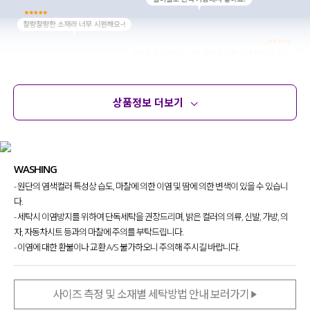
상품정보 더보기
상품정보
사이즈
코디템
문의 (39)
리뷰
WASHING
- 원단의 염색컬러 특성상 습도, 마찰에 의한 이염 및 땀에 의한 변색이 있을 수 있습니
다.
- 세탁시 이염방지를 위하여 단독세탁을 권장드리며, 밝은 컬러의 의류, 신발, 가방, 의
자, 자동차시트 등과의 마찰에 주의를 부탁드립니다.
- 이염에 대한 환불이나 교환 A/S 불가하오니 주의해 주시길 바랍니다.
사이즈 측정 및 소재별 세탁방법 안내 보러가기