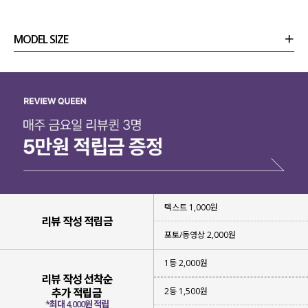
MODEL SIZE
상품정보
사이즈
코디템
리뷰 (
0
)
문의 (39)
텍스트 1,000원
리뷰 작성 적립금
포토/동영상 2,000원
1등 2,000원
리뷰 작성 선착순
2등 1,500원
추가 적립금
*최대 4,000원 적립