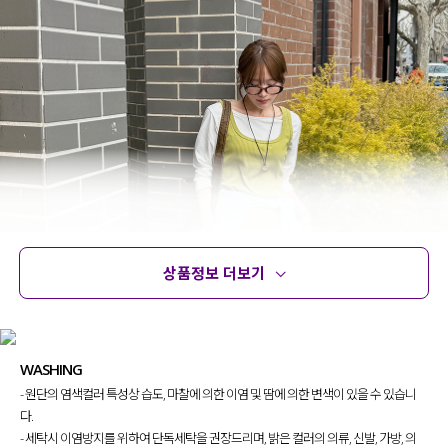
상품정보 더보기
상품정보
사이즈
코디템
문의 (2)
리뷰
WASHING
- 원단의 염색컬러 특성상 습도, 마찰에 의한 이염 및 땀에 의한 변색이 있을 수 있습니
다.
- 세탁시 이염방지를 위하여 단독세탁을 권장드리며, 밝은 컬러의 의류, 신발, 가방, 의