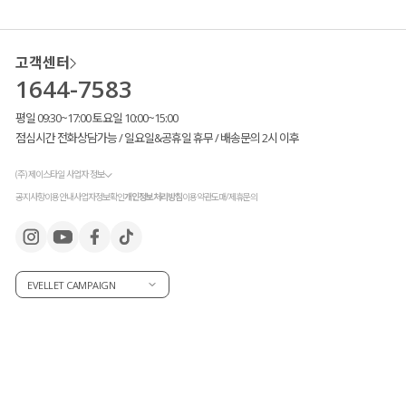
고객센터
1644-7583
평일 09:30~17:00 토요일 10:00~15:00
점심시간 전화상담가능 / 일요일&공휴일 휴무 / 배송문의 2시 이후
(주) 제이스타일 사업자 정보
공지사항
이용안내
사업자정보확인
개인정보처리방침
이용약관
도매/제휴문의
EVELLET CAMPAIGN