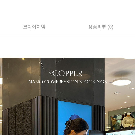
코디아이템
상품리뷰 (
0
)