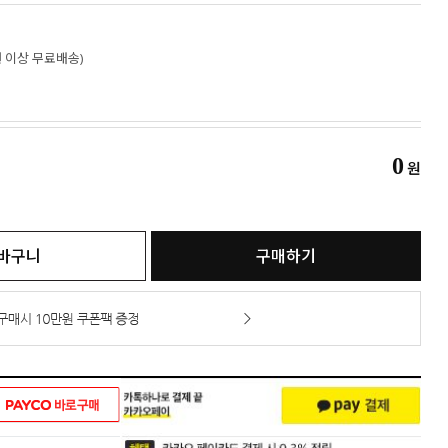
만원 이상 무료배송)
0
원
바구니
구매하기