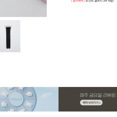
[ 결제혜택 ]
포인트 결제시 1% 적립!
페이코 ID로 페