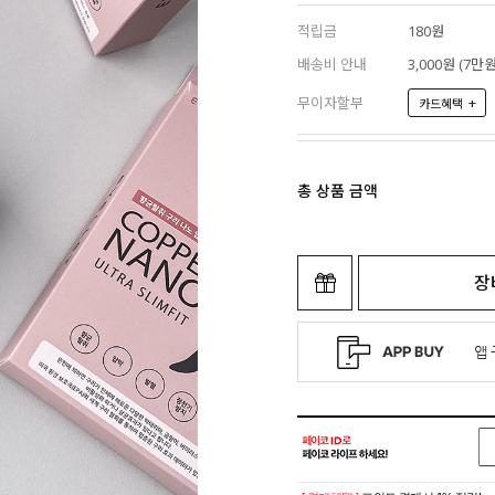
적립금
180원
배송비 안내
3,000원 (7
무이자할부
+
카드혜택
총 상품 금액
장