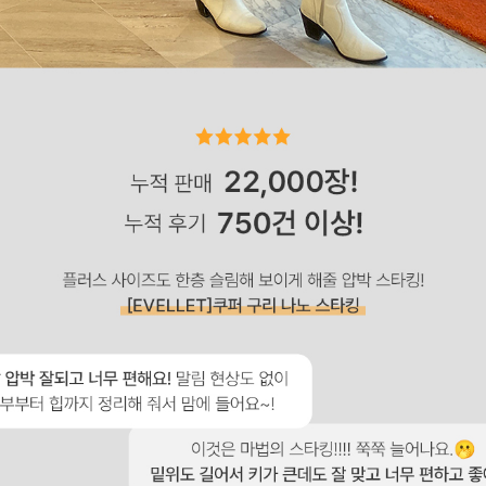
이코 라이프 하