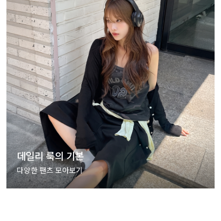
데일리 룩의 기본
다양한 팬츠 모아보기