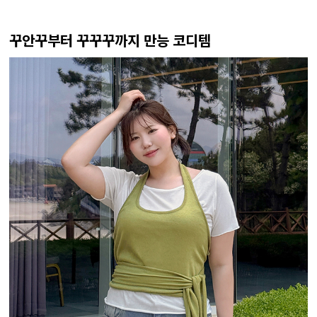
꾸안꾸부터 꾸꾸꾸까지 만능 코디템