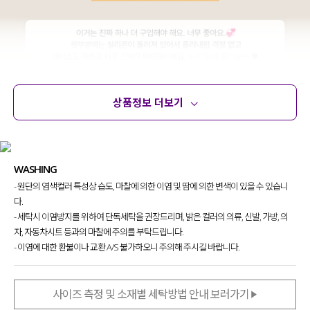
상품정보 더보기
상품정보
사이즈
코디템
문의 (14)
리뷰
WASHING
- 원단의 염색컬러 특성상 습도, 마찰에 의한 이염 및 땀에 의한 변색이 있을 수 있습니
다.
- 세탁시 이염방지를 위하여 단독세탁을 권장드리며, 밝은 컬러의 의류, 신발, 가방, 의
자, 자동차시트 등과의 마찰에 주의를 부탁드립니다.
- 이염에 대한 환불이나 교환 A/S 불가하오니 주의해 주시길 바랍니다.
사이즈 측정 및 소재별 세탁방법 안내 보러가기