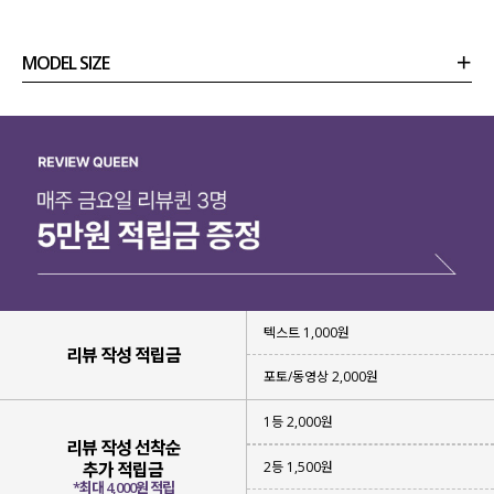
MODEL SIZE
상품정보
사이즈
코디템
리뷰 (
0
)
문의 (14)
텍스트 1,000원
리뷰 작성 적립금
포토/동영상 2,000원
1등 2,000원
리뷰 작성 선착순
2등 1,500원
추가 적립금
*최대 4,000원 적립