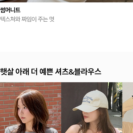
썸머니트
텍스쳐와 짜임이 주는 멋
여름이면 찾게 되는 나시 TOP