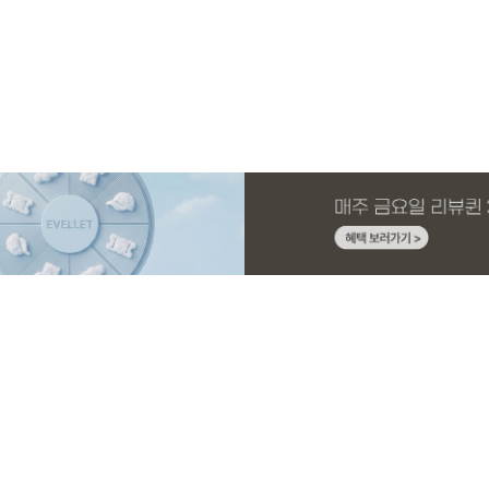
MADE
E.SELECT
MADE
EXCLUSIVE
MADE
E.SELECT
MADE
MADE
니트 가
와이드 부
시
슬랙스
[EVELLET]커버핏 쿨메쉬 군살 보정 4.5부
케뮤프 배색 ST 홀터넥 나시
[EVELLET]로니헬 길이별 레이온스판 끈
일상팬츠 Vol.28 테인드 히든밴딩 쿨스판
[EVELLET]커버미 쿨메쉬
에롤프 시스루 프릴 리본 
[EVELLET]릴리브 길이별
[EVELLET]릴리브 길이별
밴딩팬츠
나시
슬랙스
드 밴딩팬츠
26,800원
5%
20%
43,800원
18,900원
9,900원
32,800원
5%
19,800원
19,800원
36,000원
12,400원
19,800원
37,80
(28~38)
(66~99)
(66~110)
(30~37)
(28~38)
(77~110)
(28~42)
(28~42)