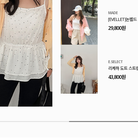
MADE
[EVELLET]프린
32,800원
MADE
[EVELLET]엔티
29,800원