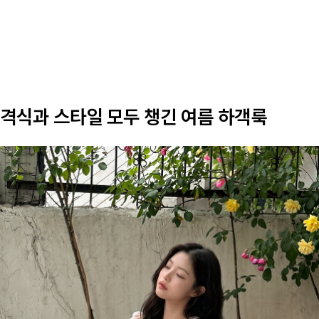
격식과 스타일 모두 챙긴 여름 하객룩