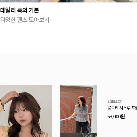
데일리 룩의 기본
다양한 팬츠 모아보기
MADE
[EVELLET]로니
20%
9,900원