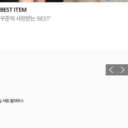
BEST ITEM
꾸준히 사랑받는 'BEST'
헬 길이별 레이온스판 끈 나시
12,400원