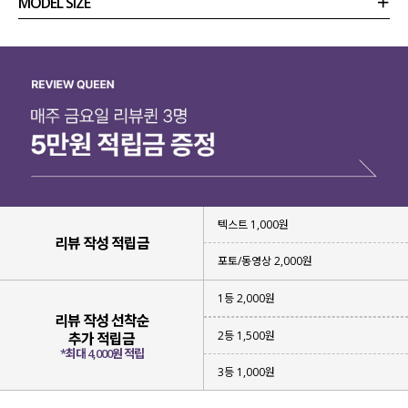
MODEL SIZE
상품정보
사이즈
코디템
리뷰 (
0
)
문의
텍스트 1,000원
리뷰 작성 적립금
포토/동영상 2,000원
1등 2,000원
리뷰 작성 선착순
2등 1,500원
추가 적립금
*최대 4,000원 적립
3등 1,000원