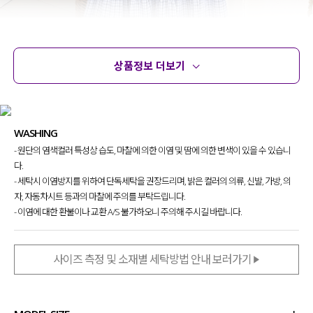
상품정보 더보기
상품정보
사이즈
코디템
문의
리뷰
WASHING
- 원단의 염색컬러 특성상 습도, 마찰에 의한 이염 및 땀에 의한 변색이 있을 수 있습니
다.
- 세탁시 이염방지를 위하여 단독세탁을 권장드리며, 밝은 컬러의 의류, 신발, 가방, 의
자, 자동차시트 등과의 마찰에 주의를 부탁드립니다.
- 이염에 대한 환불이나 교환 A/S 불가하오니 주의해 주시길 바랍니다.
사이즈 측정 및 소재별 세탁방법 안내 보러가기