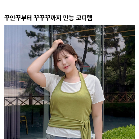
꾸안꾸부터 꾸꾸꾸까지 만능 코디템