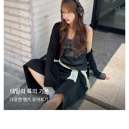
데일리 룩의 기본
다양한 팬츠 모아보기