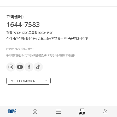
고객센터
1644-7583
평일 09:30~17:00 토요일 10:00~15:00
점심시간 전화상담가능 / 일요일&공휴일 휴무 / 배송문의 2시 이후
(주) 제이스타일 사업자 정보
공지사항
이용안내
사업자정보확인
개인정보처리방침
이용약관
도매/제휴문의
EVELLET CAMPAIGN