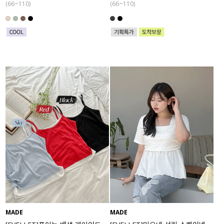
(66~110)
(66~110)
MADE
MADE