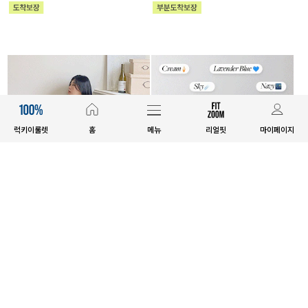
럭키이룰렛
홈
메뉴
리얼핏
마이페이지
MADE
MADE
[EVELLET]쿠미엔 ST 배색 티셔츠
[EVELLET]필루엔 골지 카라 티셔
츠