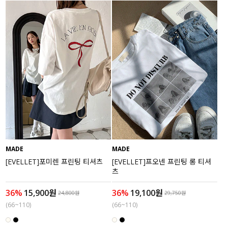
MADE
MADE
[EVELLET]포미렌 프린팅 티셔츠
[EVELLET]프오넨 프린팅 롱 티셔
츠
36%
15,900원
36%
19,100원
24,800원
29,750원
(66~110)
(66~110)