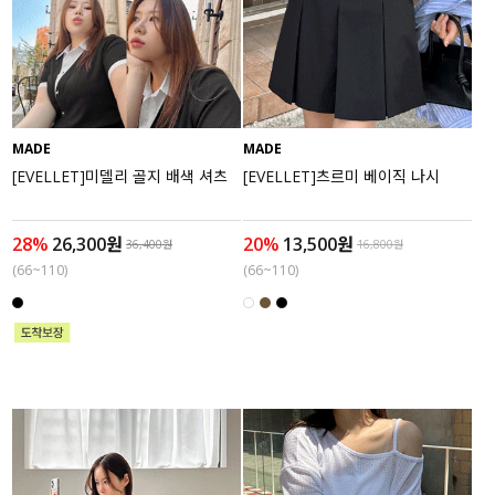
MADE
MADE
[EVELLET]미델리 골지 배색 셔츠
[EVELLET]츠르미 베이직 나시
28%
26,300원
20%
13,500원
36,400원
16,800원
(66~110)
(66~110)