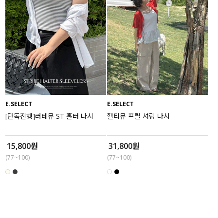
E.SELECT
E.SELECT
[단독진행]러테뮤 ST 홀터 나시
헬티뮤 프릴 셔링 나시
15,800원
31,800원
(77~100)
(77~100)