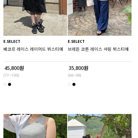
E.SELECT
E.SELECT
베코르 레이스 레이어드 뷔스티에
브레든 코튼 레이스 셔링 뷔스티에
45,800원
35,800원
(77~100)
(66~99)