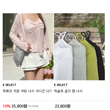
E.SELECT
E.SELECT
하튜르 리본 셔링 나시 가디건 SET
하솔프 골지 랩 나시
10%
35,800원
23,800원
39,700원