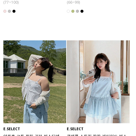
(77~100)
(66~99)
E.SELECT
E.SELECT