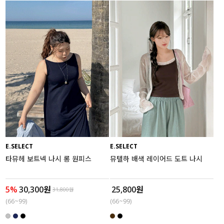
E.SELECT
E.SELECT
타뮤헤 보트넥 나시 롱 원피스
뮤텔하 배색 레이어드 도트 나시
5%
30,300원
25,800원
31,800원
(66~99)
(66~99)