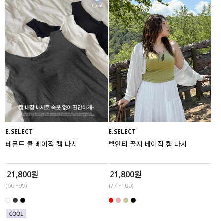
E.SELECT
E.SELECT
테뮤트 쿨 베이직 캡 나시
벨안티 골지 베이직 캡 나시
21,800원
21,800원
(66~99)
(77~100)