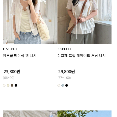
E.SELECT
E.SELECT
헤루클 베이직 캡 나시
러크페 프릴 레이어드 셔링 나시
23,800원
29,800원
(66~99)
(77~100)