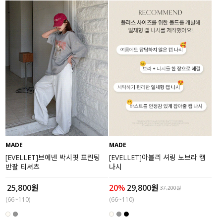
MADE
MADE
[EVELLET]브에넨 박시핏 프린팅
[EVELLET]아블리 셔링 노브라 캡
반팔 티셔츠
나시
25,800원
20%
29,800원
37,200원
(66~110)
(66~110)