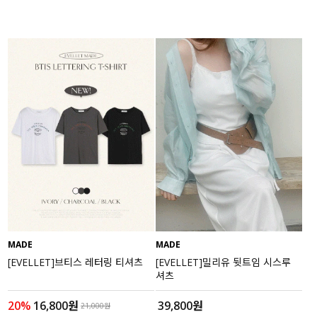
MADE
MADE
[EVELLET]브티스 레터링 티셔츠
[EVELLET]밀리유 뒷트임 시스루
셔츠
20%
16,800원
39,800원
21,000원