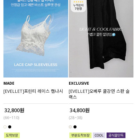
MADE
EXCLUSIVE
[EVELLET]프린티 레이스 캡나시
[EVELLET]오베루 쿨강연 스판 슬
랙스
32,800원
34,800원
(66~110)
(28~38)