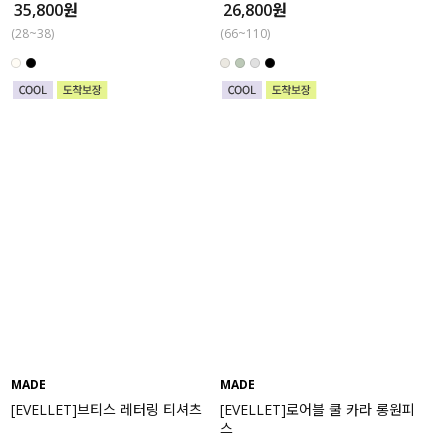
35,800원
26,800원
(28~38)
(66~110)
MADE
MADE
[EVELLET]브티스 레터링 티셔츠
[EVELLET]로어블 쿨 카라 롱원피
스