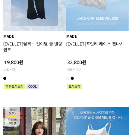
MADE
MADE
[EVELLET]릴리브 길이별 쿨 밴딩
[EVELLET]프린티 레이스 캡나시
팬츠
19,800원
32,800원
(28~42)
(66~110)