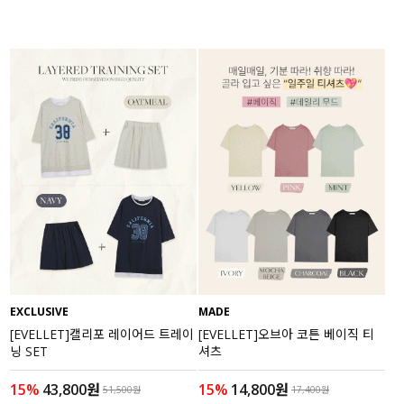
EXCLUSIVE
MADE
[EVELLET]캘리포 레이어드 트레이
[EVELLET]오브아 코튼 베이직 티
닝 SET
셔츠
15%
43,800원
15%
14,800원
51,500원
17,400원