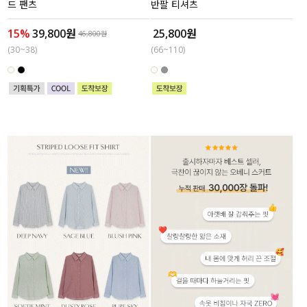
드 팬츠
반팔 티셔츠
15%
39,800원
25,800원
46,800원
(30~38)
(66~110)