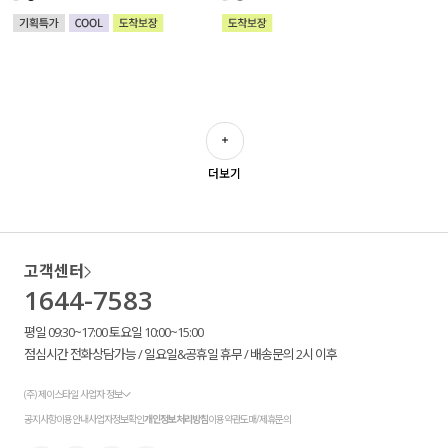
더보기
고객센터
1644-7583
평일 09:30~17:00 토요일 10:00~15:00
점심시간 전화상담가능 / 일요일&공휴일 휴무 / 배송문의 2시 이후
(주) 제이스타일 사업자 정보
공지사항
이용안내
사업자정보확인
개인정보처리방침
이용약관
도매/제휴문의