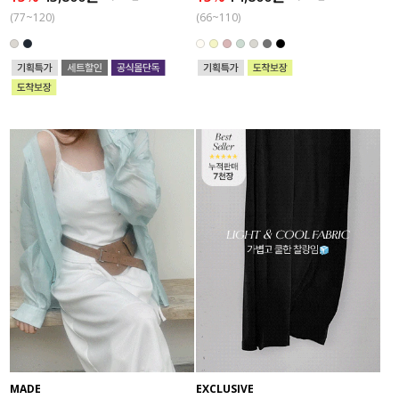
(77~120)
(66~110)
MADE
EXCLUSIVE