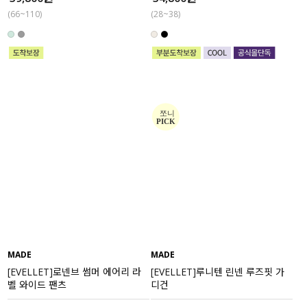
(66~110)
(28~38)
MADE
MADE
[EVELLET]로넨브 썸머 에어리 라
[EVELLET]루니텐 린넨 루즈핏 가
벨 와이드 팬츠
디건