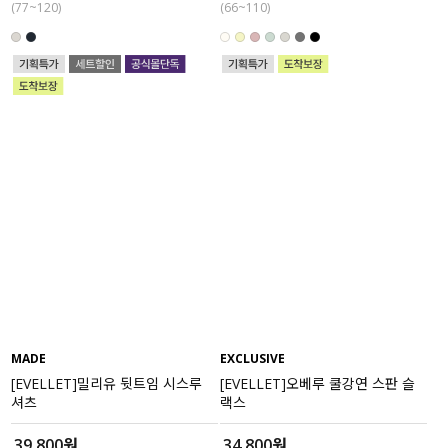
(77~120)
(66~110)
MADE
EXCLUSIVE
[EVELLET]밀리유 뒷트임 시스루
[EVELLET]오베루 쿨강연 스판 슬
셔츠
랙스
39,800원
34,800원