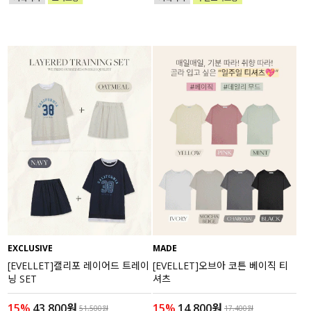
EXCLUSIVE
MADE
[EVELLET]캘리포 레이어드 트레이
[EVELLET]오브아 코튼 베이직 티
닝 SET
셔츠
15%
43,800원
15%
14,800원
51,500원
17,400원