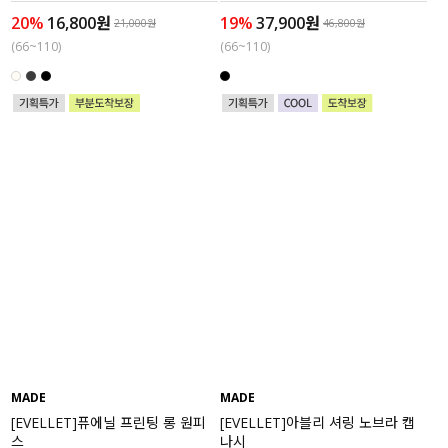
20%
16,800원
19%
37,900원
21,000원
46,800원
(66~110)
(66~110)
MADE
MADE
[EVELLET]퓨에닐 프린팅 롱 원피
[EVELLET]아블리 셔링 노브라 캡
스
나시