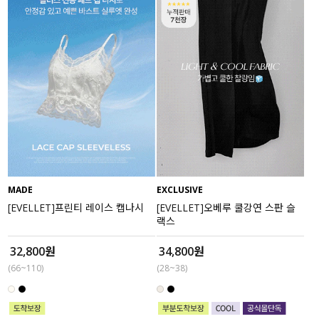
MADE
EXCLUSIVE
[EVELLET]프린티 레이스 캡나시
[EVELLET]오베루 쿨강연 스판 슬
랙스
32,800원
34,800원
(66~110)
(28~38)