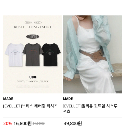
MADE
MADE
[EVELLET]브티스 레터링 티셔츠
[EVELLET]밀리유 뒷트임 시스루
셔츠
20%
16,800원
39,800원
21,000원