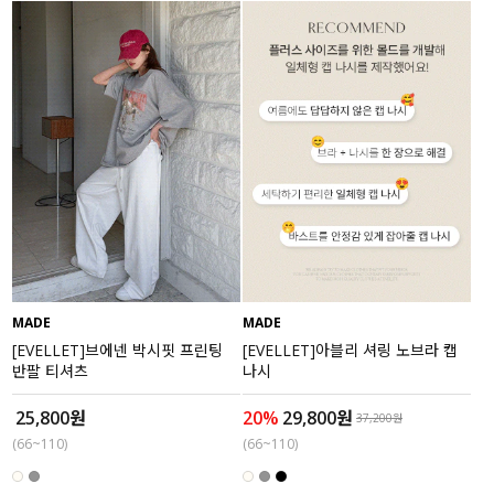
MADE
MADE
[EVELLET]브에넨 박시핏 프린팅
[EVELLET]아블리 셔링 노브라 캡
반팔 티셔츠
나시
25,800원
20%
29,800원
37,200원
(66~110)
(66~110)