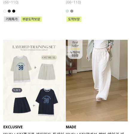
(66~110)
(66~110)
EXCLUSIVE
MADE