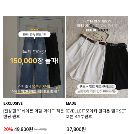
EXCLUSIVE
MADE
[일상팬츠]베이븐 어펌 와이드 히든
[EVELLET]모이키 렌디본 벨트SET
밴딩 팬츠
코튼 4.5부팬츠
20%
49,800원
37,800원
62,200원