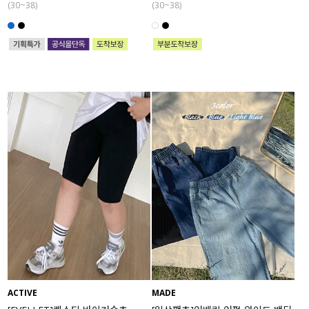
(30~38)
(30~38)
ACTIVE
MADE