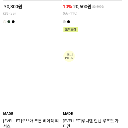
30,800원
10%
20,600원
22,800원
(28~38)
(66~110)
MADE
MADE
[EVELLET]오브아 코튼 베이직 티
[EVELLET]루니텐 린넨 루즈핏 가
셔츠
디건