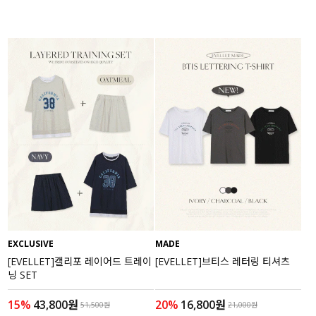
EXCLUSIVE
MADE
[EVELLET]캘리포 레이어드 트레이
[EVELLET]브티스 레터링 티셔츠
닝 SET
15%
43,800원
20%
16,800원
51,500원
21,000원