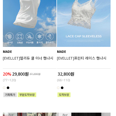
MADE
MADE
[EVELLET]델리듀 쿨 이너 캡나시
[EVELLET]프린티 레이스 캡나시
20%
29,800원
32,800원
37,200원
(77~120)
(66~110)