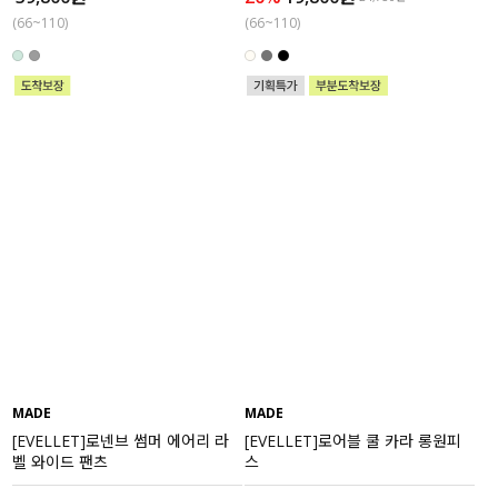
(66~110)
(66~110)
MADE
MADE
[EVELLET]로넨브 썸머 에어리 라
[EVELLET]로어블 쿨 카라 롱원피
벨 와이드 팬츠
스