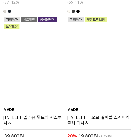
(77~120)
(66~110)
MADE
MADE
[EVELLET]밀리유 뒷트임 시스루
[EVELLET]디오브 길이별 스퀘어넥
셔츠
굴림 티셔츠
39,800원
20%
19,800원
24,750원