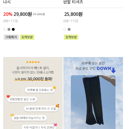
나시
반팔 티셔츠
20%
29,800원
25,800원
37,200원
(66~110)
(66~110)