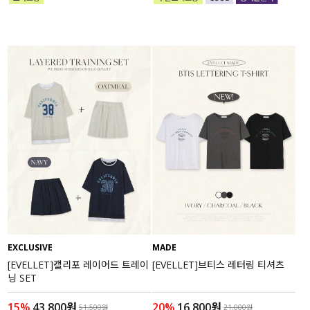
EXCLUSIVE
MADE
[EVELLET]캘리포 레이어드 트레이
[EVELLET]브티스 레터링 티셔츠
닝 SET
15%
43,800원
20%
16,800원
51,500원
21,000원