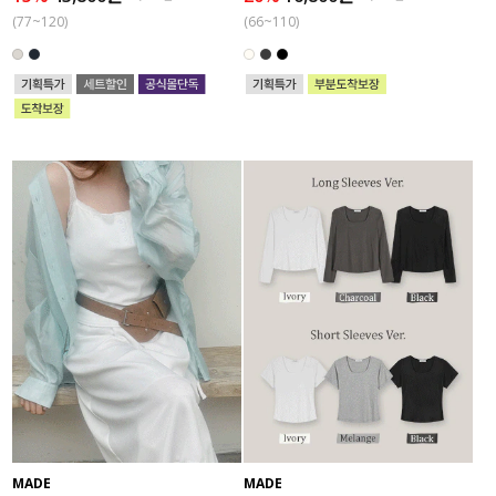
(77~120)
(66~110)
MADE
MADE