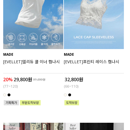
MADE
MADE
[EVELLET]델리듀 쿨 이너 캡나시
[EVELLET]프린티 레이스 캡나시
20%
29,800원
32,800원
37,200원
(77~120)
(66~110)