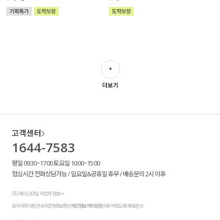
더보기
고객센터
1644-7583
평일 09:30~17:00 토요일 10:00~15:00
점심시간 전화상담가능 / 일요일&공휴일 휴무 / 배송문의 2시 이후
(주) 제이스타일 사업자 정보
공지사항
이용안내
사업자정보확인
개인정보처리방침
이용약관
도매/제휴문의