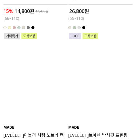
15%
14,800원
26,800원
17,400원
(66~110)
(66~110)
MADE
MADE
[EVELLET]아블리 셔링 노브라 캡
[EVELLET]브에넨 박시핏 프린팅