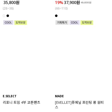
35,800원
19%
37,900원
46,800원
(28~38)
(66~110)
E.SELECT
MADE
리포니 트임 4부 코튼팬츠
[EVELLET]퓨에닐 프린팅 롱 원피
스