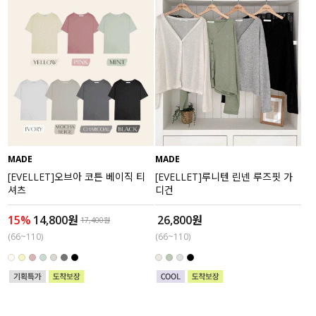
MADE
MADE
[EVELLET]오브아 코튼 베이직 티
[EVELLET]루니텐 린넨 루즈핏 가
셔츠
디건
15%
14,800원
26,800원
17,400원
(66~110)
(66~110)