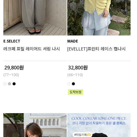
E.SELECT
MADE
러크페 프릴 레이어드 셔링 나시
[EVELLET]프린티 레이스 캡나시
29,800원
32,800원
(77~100)
(66~110)