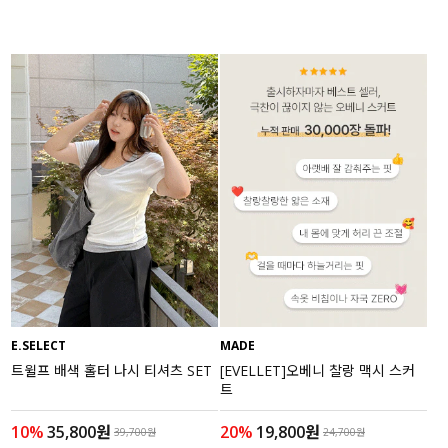
E.SELECT
MADE
트윌프 배색 홀터 나시 티셔츠 SET
[EVELLET]오베니 찰랑 맥시 스커
트
10%
35,800원
20%
19,800원
39,700원
24,700원