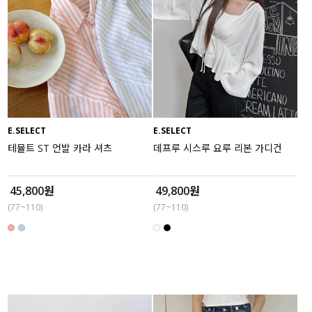
E.SELECT
E.SELECT
테뮬트 ST 언발 카라 셔츠
데프루 시스루 요루 리본 가디건
45,800원
49,800원
(77~110)
(77~110)