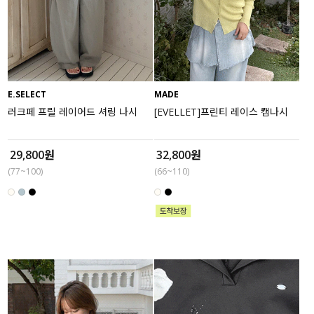
E.SELECT
MADE
러크페 프릴 레이어드 셔링 나시
[EVELLET]프린티 레이스 캡나시
29,800원
32,800원
(77~100)
(66~110)