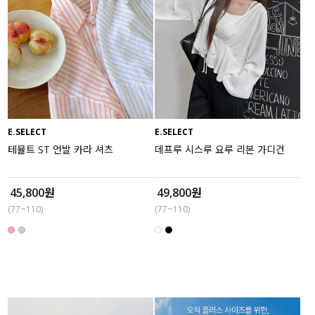
E.SELECT
E.SELECT
테뮬트 ST 언발 카라 셔츠
데프루 시스루 요루 리본 가디건
45,800원
49,800원
(77~110)
(77~110)