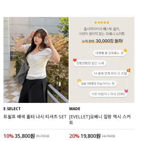
E.SELECT
MADE
트윌프 배색 홀터 나시 티셔츠 SET
[EVELLET]오베니 찰랑 맥시 스커
트
10%
35,800원
20%
19,800원
39,700원
24,700원