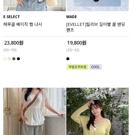
E.SELECT
MADE
헤루클 베이직 캡 나시
[EVELLET]릴리브 길이별 쿨 밴딩
팬츠
23,800원
19,800원
(66~99)
(28~42)