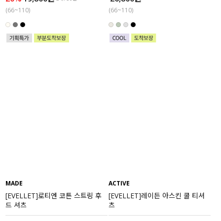
(66~110)
(66~110)
MADE
ACTIVE
[EVELLET]로티엔 코튼 스트링 후
[EVELLET]레이든 아스킨 쿨 티셔
드 셔츠
츠