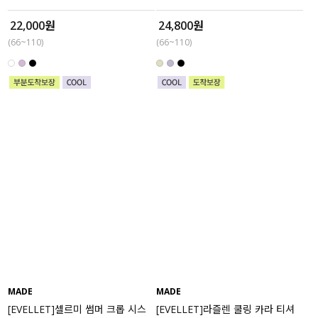
22,000원
24,800원
(66~110)
(66~110)
MADE
MADE
[EVELLET]셀르미 썸머 크롭 시스
[EVELLET]라즐렌 쿨링 카라 티셔