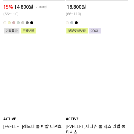
15%
14,800원
18,800원
17,400원
(66~110)
(66~110)
ACTIVE
ACTIVE
[EVELLET]레모네 쿨 반팔 티셔츠
[EVELLET]제티슈 쿨 맥스 라벨 롱
티셔츠