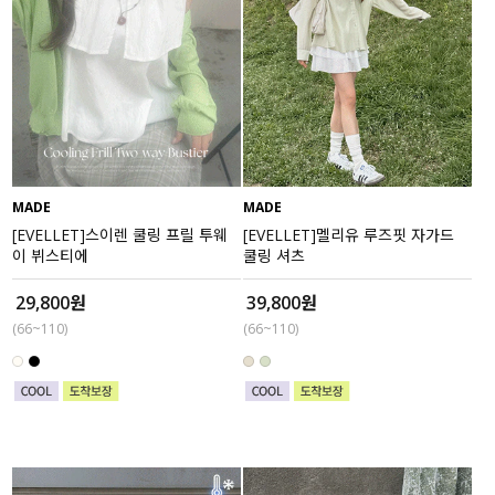
MADE
MADE
[EVELLET]스이렌 쿨링 프릴 투웨
[EVELLET]멜리유 루즈핏 자가드
이 뷔스티에
쿨링 셔츠
29,800원
39,800원
(66~110)
(66~110)