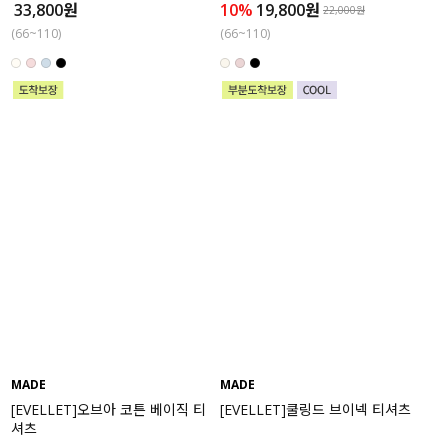
33,800원
10%
19,800원
22,000원
(66~110)
(66~110)
MADE
MADE
[EVELLET]오브아 코튼 베이직 티
[EVELLET]쿨링드 브이넥 티셔츠
셔츠