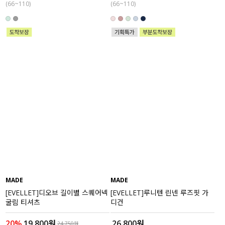
(66~110)
(66~110)
MADE
MADE
[EVELLET]디오브 길이별 스퀘어넥
[EVELLET]루니텐 린넨 루즈핏 가
굴림 티셔츠
디건
20%
19,800원
26,800원
24,750원