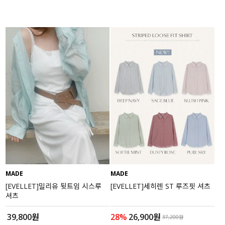
MADE
MADE
[EVELLET]밀리유 뒷트임 시스루
[EVELLET]세히렌 ST 루즈핏 셔츠
셔츠
39,800원
28%
26,900원
37,200원